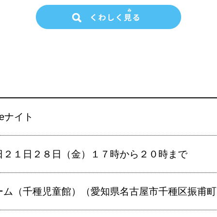
eナイト
日２１日２８日（金）１７時から２０時まで
ーム（千種児童館）（愛知県名古屋市千種区振甫町3