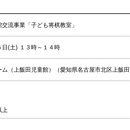
館交流事業「子ども将棋教室」
日(土) １３時～１４時
ム（上飯田児童館）（愛知県名古屋市北区上飯田南町
以上