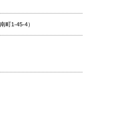
1-45-4）