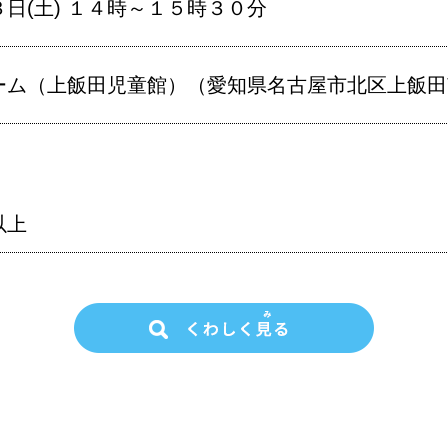
日(土) １４時～１５時３０分
ム（上飯田児童館）（愛知県名古屋市北区上飯田南町
以上