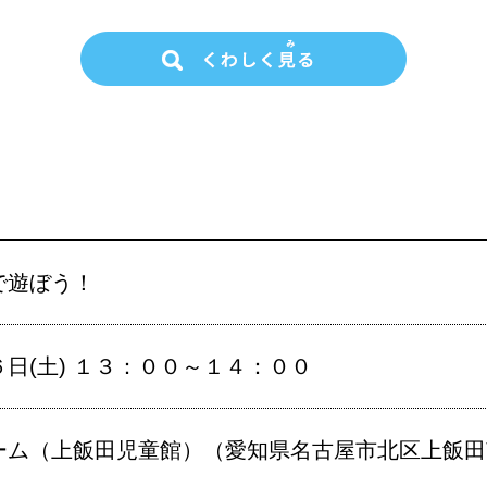
で遊ぼう！
日(土) １３：００～１４：００
ム（上飯田児童館）（愛知県名古屋市北区上飯田南町