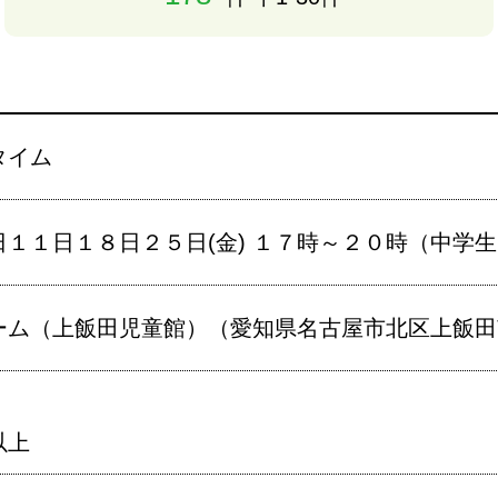
タイム
日１１日１８日２５日(金) １７時～２０時（中学
ム（上飯田児童館）（愛知県名古屋市北区上飯田南町
以上