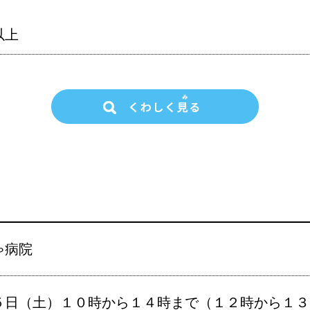
以上
ゃ病院
５日（土）１０時から１４時まで（１２時から１３