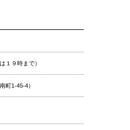
生は１９時まで）
1-45-4）