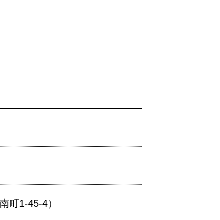
1-45-4）