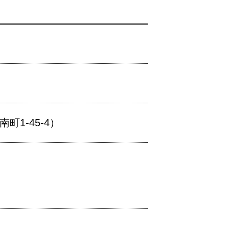
1-45-4）