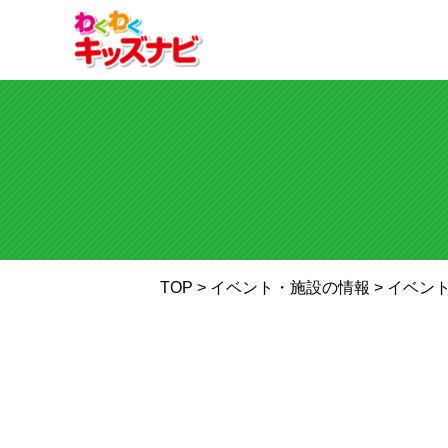
TOP
> イベント・施設の情報 >
イベン