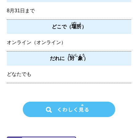
8月31日まで
ばしょ
どこで（
場所
）
オンライン（オンライン）
たいしょう
だれに（
対象
）
どなたでも