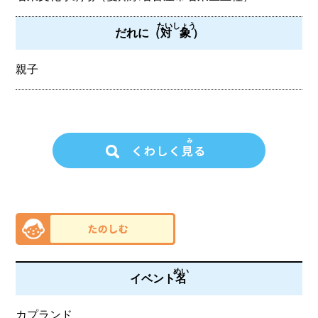
たいしょう
だれに（
対象
）
親子
めい
イベント
名
カプランド