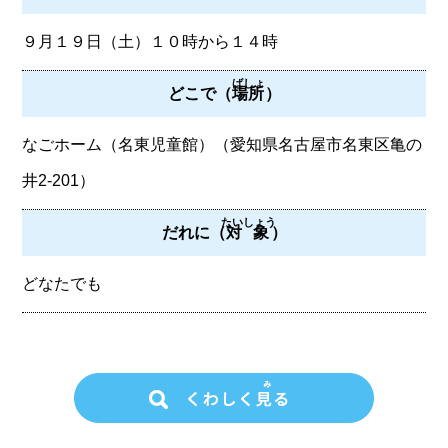
９月１９日（土）１０時から１４時
ばしょ
どこで（
場所
）
なごホーム（名東児童館）（愛知県名古屋市名東区亀の
井2-201）
たいしょう
だれに（
対象
）
どなたでも