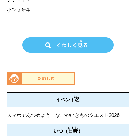
小学２年生
めい
イベント
名
スマホであつめよう！なごやいきものクエスト2026
にちじ
いつ（
日時
）