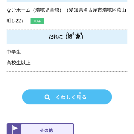
なごホーム（瑞穂児童館）（愛知県名古屋市瑞穂区萩山
町1-22）
MAP
たいしょう
だれに（
対象
）
中学生
高校生以上