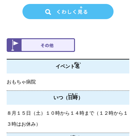
めい
イベント
名
おもちゃ病院
にちじ
いつ（
日時
）
８月１５日（土）１０時から１４時まで（１２時から１
３時はお休み）