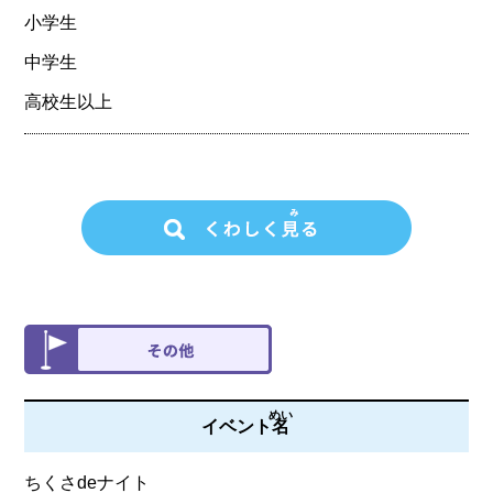
小学生
中学生
高校生以上
めい
イベント
名
ちくさdeナイト