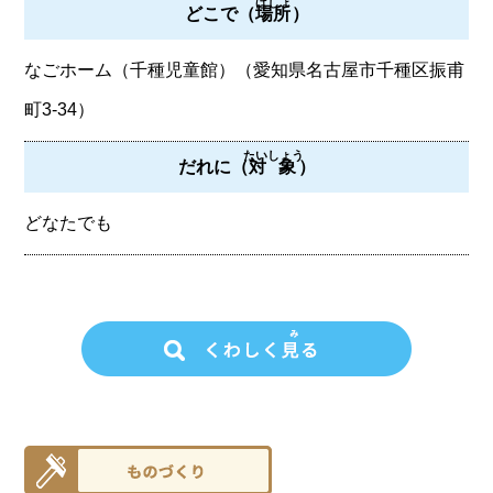
ばしょ
どこで（
場所
）
なごホーム（千種児童館）（愛知県名古屋市千種区振甫
町3-34）
たいしょう
だれに（
対象
）
どなたでも