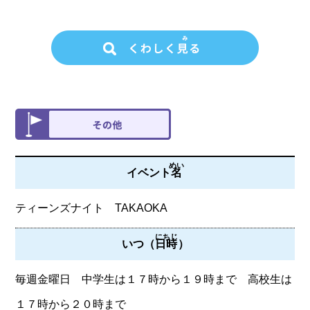
めい
イベント
名
ティーンズナイト TAKAOKA
にちじ
いつ（
日時
）
毎週金曜日 中学生は１７時から１９時まで 高校生は
１７時から２０時まで