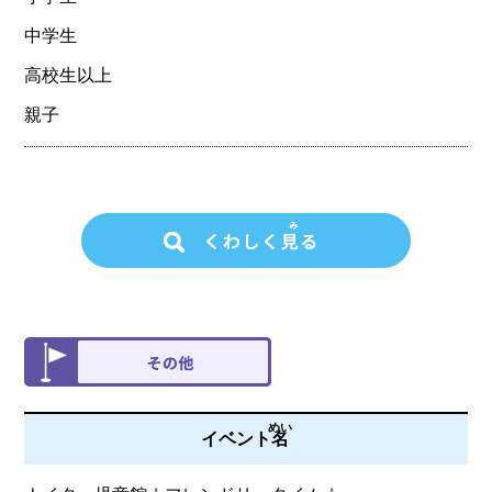
中学生
高校生以上
親子
めい
イベント
名