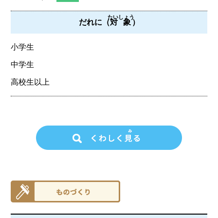
たいしょう
だれに（
対象
）
小学生
中学生
高校生以上