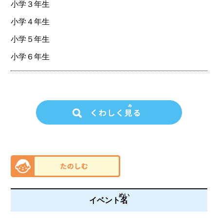
小学３年生
小学４年生
小学５年生
小学６年生
めい
イベント
名