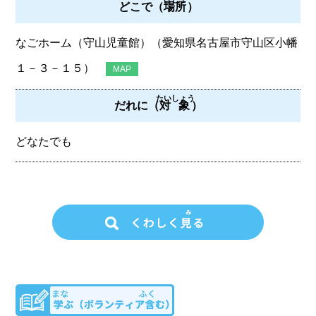
どこで（
場所
）
なごホーム（守山児童館）（愛知県名古屋市守山区小幡
１－３－１５）
MAP
たいしょう
だれに（
対象
）
どなたでも