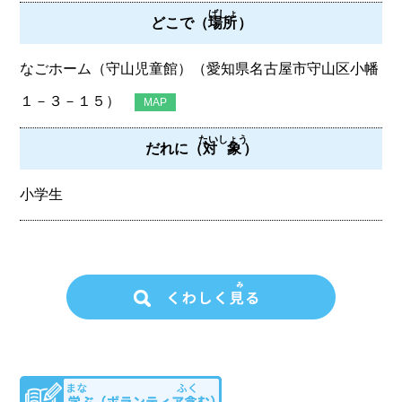
ばしょ
どこで（
場所
）
なごホーム（守山児童館）（愛知県名古屋市守山区小幡
１－３－１５）
MAP
たいしょう
だれに（
対象
）
小学生