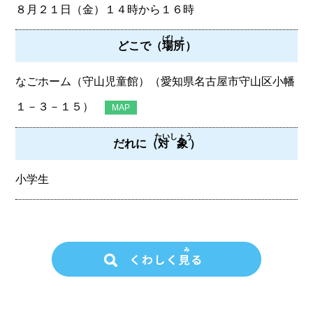
８月２１日（金）１４時から１６時
ばしょ
どこで（
場所
）
なごホーム（守山児童館）（愛知県名古屋市守山区小幡
１－３－１５）
MAP
たいしょう
だれに（
対象
）
小学生