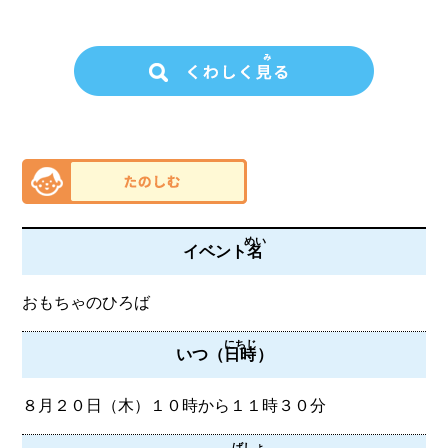
めい
イベント
名
おもちゃのひろば
にちじ
いつ（
日時
）
８月２０日（木）１０時から１１時３０分
ばしょ