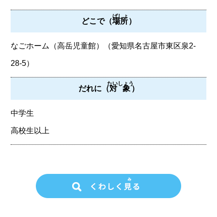
ばしょ
どこで（
場所
）
なごホーム（高岳児童館）（愛知県名古屋市東区泉2-
28-5）
たいしょう
だれに（
対象
）
中学生
高校生以上