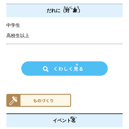
たいしょう
だれに（
対象
）
中学生
高校生以上
めい
イベント
名