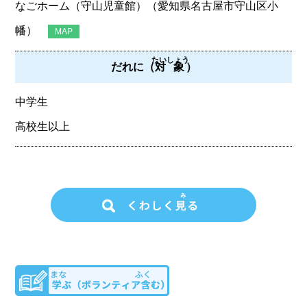
なごホーム（守山児童館）（愛知県名古屋市守山区小
幡）
MAP
たいしょう
だれに（
対象
）
中学生
高校生以上