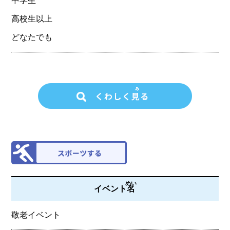
中学生
高校生以上
どなたでも
めい
イベント
名
敬老イベント