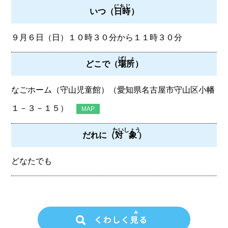
にちじ
いつ（
日時
）
９月６日（日）１０時３０分から１１時３０分
ばしょ
どこで（
場所
）
なごホーム（守山児童館）（愛知県名古屋市守山区小幡
１－３－１５）
MAP
たいしょう
だれに（
対象
）
どなたでも