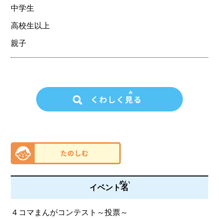
中学生
高校生以上
親子
めい
イベント
名
４コマまんがコンテスト～投票～