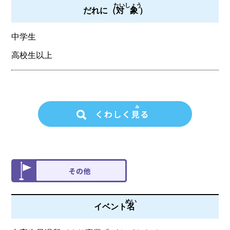
たいしょう
だれに（
対象
）
中学生
高校生以上
めい
イベント
名