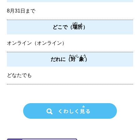
8月31日まで
ばしょ
どこで（
場所
）
オンライン（オンライン）
たいしょう
だれに（
対象
）
どなたでも