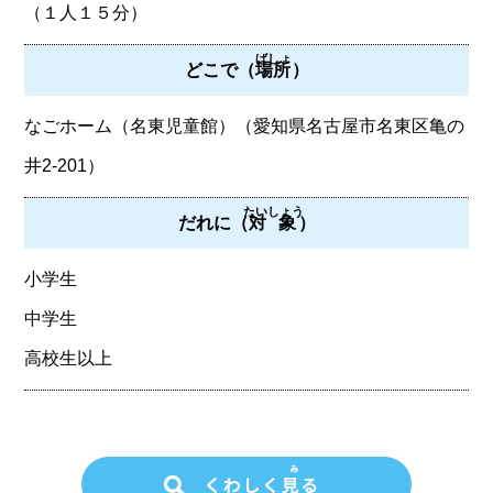
（１人１５分）
ばしょ
どこで（
場所
）
なごホーム（名東児童館）（愛知県名古屋市名東区亀の
井2-201）
たいしょう
だれに（
対象
）
小学生
中学生
高校生以上