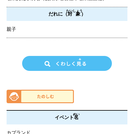
たいしょう
だれに（
対象
）
親子
めい
イベント
名
カプランド