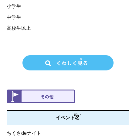
小学生
中学生
高校生以上
めい
イベント
名
ちくさdeナイト