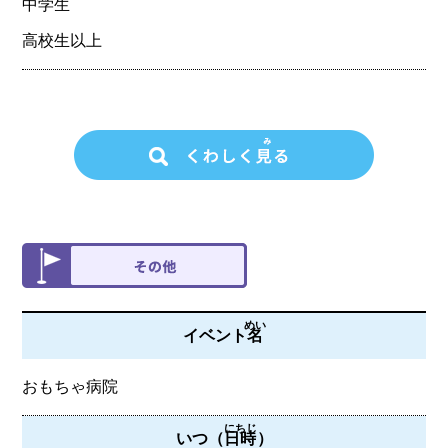
中学生
高校生以上
めい
イベント
名
おもちゃ病院
にちじ
いつ（
日時
）