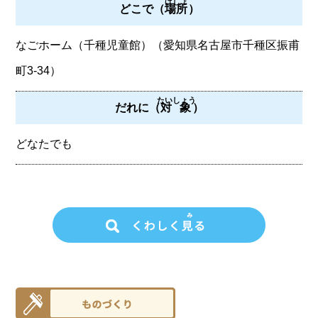
ばしょ
どこで（
場所
）
なごホーム（千種児童館）（愛知県名古屋市千種区振甫
町3-34）
たいしょう
だれに（
対象
）
どなたでも