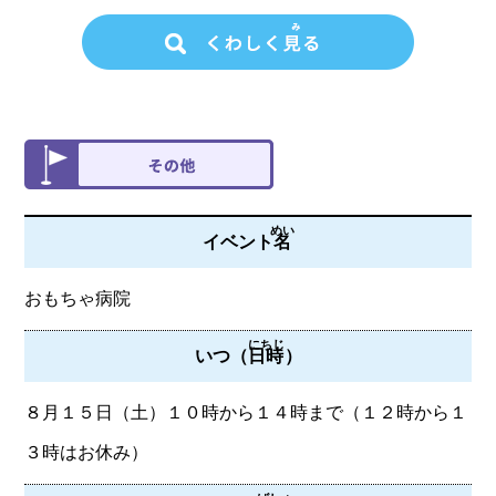
めい
イベント
名
おもちゃ病院
にちじ
いつ（
日時
）
８月１５日（土）１０時から１４時まで（１２時から１
３時はお休み）