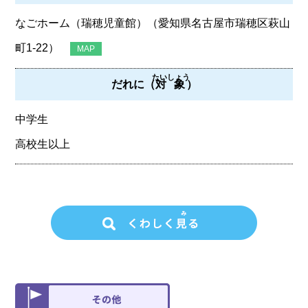
なごホーム（瑞穂児童館）（愛知県名古屋市瑞穂区萩山
町1-22）
MAP
たいしょう
だれに（
対象
）
中学生
高校生以上