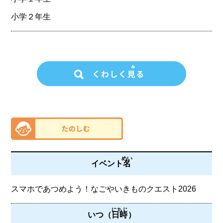
小学２年生
めい
イベント
名
スマホであつめよう！なごやいきものクエスト2026
にちじ
いつ（
日時
）