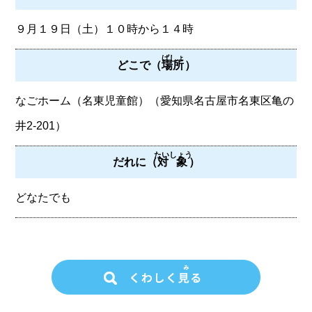
９月１９日（土）１０時から１４時
ばしょ
どこで（
場所
）
なごホーム（名東児童館）（愛知県名古屋市名東区亀の
井2-201）
たいしょう
だれに（
対象
）
どなたでも