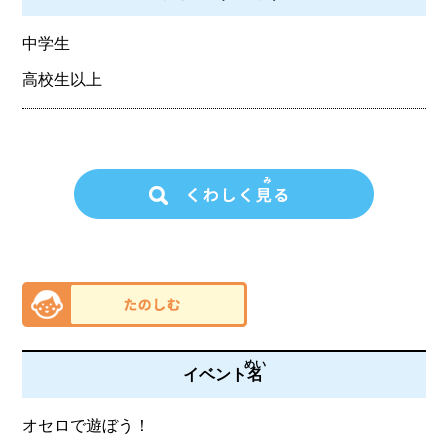
中学生
高校生以上
めい
イベント
名
オセロで遊ぼう！