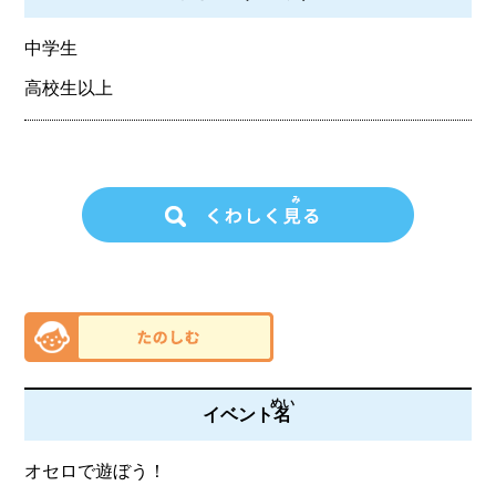
中学生
高校生以上
めい
イベント
名
オセロで遊ぼう！