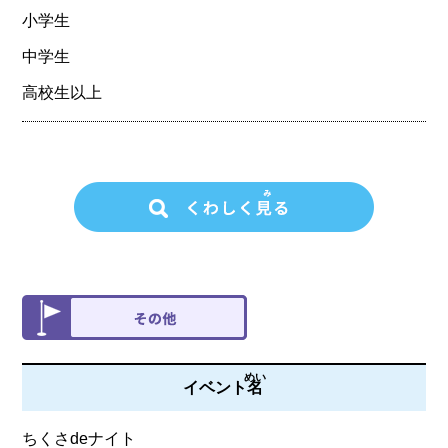
小学生
中学生
高校生以上
めい
イベント
名
ちくさdeナイト