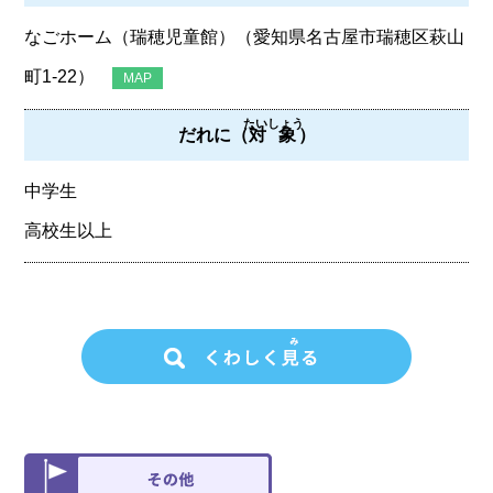
なごホーム（瑞穂児童館）（愛知県名古屋市瑞穂区萩山
町1-22）
MAP
たいしょう
だれに（
対象
）
中学生
高校生以上