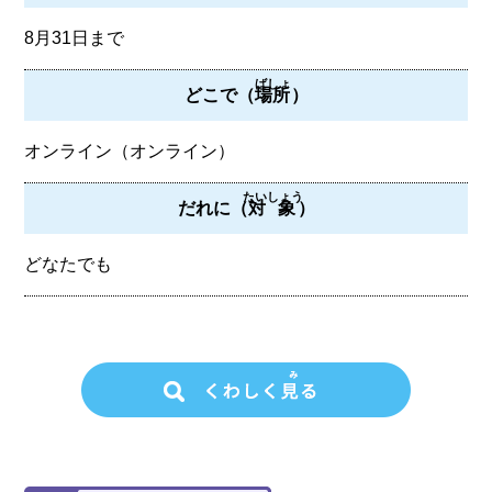
8月31日まで
ばしょ
どこで（
場所
）
オンライン（オンライン）
たいしょう
だれに（
対象
）
どなたでも