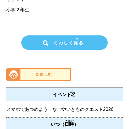
小学２年生
めい
イベント
名
スマホであつめよう！なごやいきものクエスト2026
にちじ
いつ（
日時
）