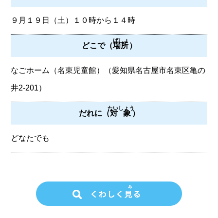
９月１９日（土）１０時から１４時
ばしょ
どこで（
場所
）
なごホーム（名東児童館）（愛知県名古屋市名東区亀の
井2-201）
たいしょう
だれに（
対象
）
どなたでも