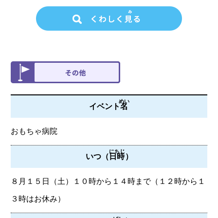
めい
イベント
名
おもちゃ病院
にちじ
いつ（
日時
）
８月１５日（土）１０時から１４時まで（１２時から１
３時はお休み）