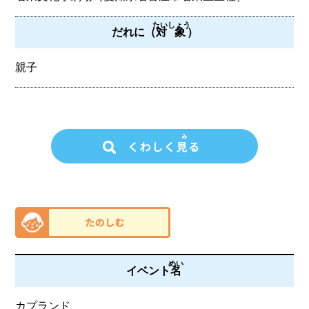
たいしょう
だれに（
対象
）
親子
めい
イベント
名
カプランド