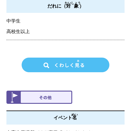
たいしょう
だれに（
対象
）
中学生
高校生以上
めい
イベント
名