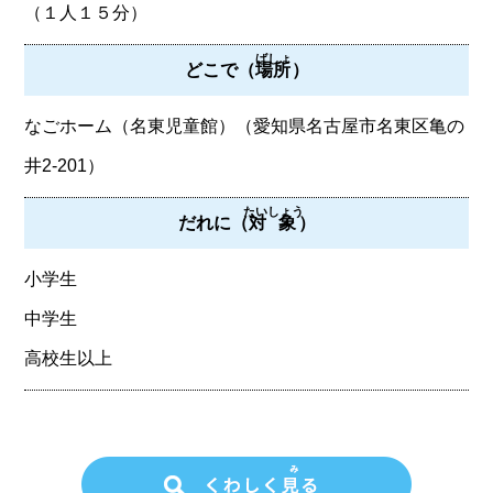
（１人１５分）
ばしょ
どこで（
場所
）
なごホーム（名東児童館）（愛知県名古屋市名東区亀の
井2-201）
たいしょう
だれに（
対象
）
小学生
中学生
高校生以上