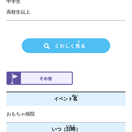
中学生
高校生以上
めい
イベント
名
おもちゃ病院
にちじ
いつ（
日時
）