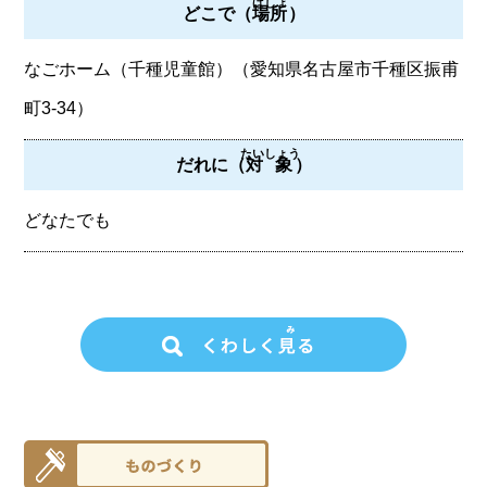
ばしょ
どこで（
場所
）
なごホーム（千種児童館）（愛知県名古屋市千種区振甫
町3-34）
たいしょう
だれに（
対象
）
どなたでも